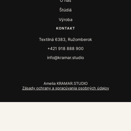
O nás
Štúdiá
Výroba
KONTAKT
Textilná 6383, Ružomberok
+421 918 888 900
info@kramar.studio
Amelia KRAMAR.STUDIO
Zásady ochrany a spracúvania osobných údajov